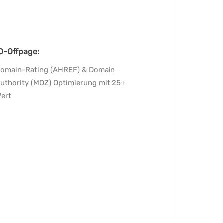
O-Offpage:
omain-Rating (AHREF) & Domain
uthority (MOZ) Optimierung mit 25+
ert