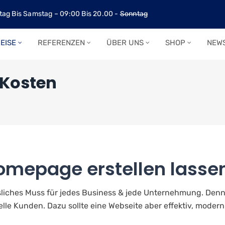
ag Bis Samstag – 09:00 Bis 20.00 -
Sonntag
EISE
REFERENZEN
ÜBER UNS
SHOP
NEW
 Kosten
omepage erstellen lasse
ssliches Muss für jedes Business & jede Unternehmung. Den
lle Kunden. Dazu sollte eine Webseite aber effektiv, modern 