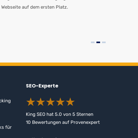
 Webseite auf dem ersten Platz.
SEO-Experte
cking
King SEO
hat
5.0
von
5
Sternen
10
Bewertungen auf Provenexpert
ks für