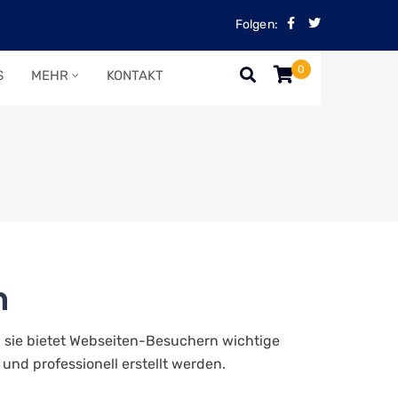
Folgen:
0
S
MEHR
KONTAKT
n
n sie bietet Webseiten-Besuchern wichtige
und professionell erstellt werden.