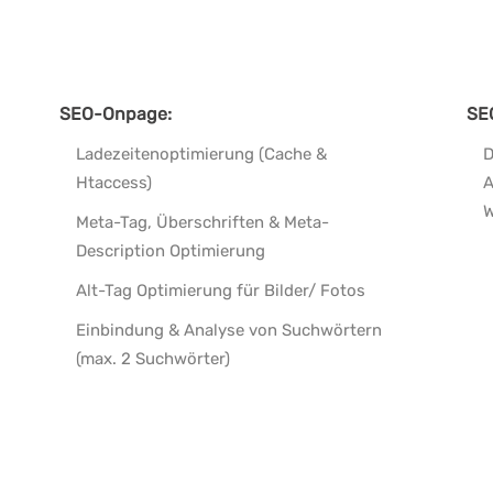
SEO-Onpage:
SE
Ladezeitenoptimierung (Cache &
D
Htaccess)
A
W
Meta-Tag, Überschriften & Meta-
Description Optimierung
Alt-Tag Optimierung für Bilder/ Fotos
Einbindung & Analyse von Suchwörtern
(max. 2 Suchwörter)