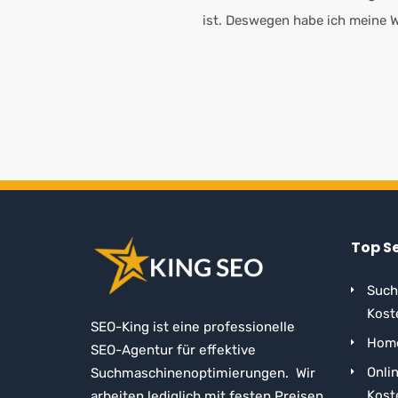
ist. Deswegen habe ich meine W
Top S
Such
Kost
SEO-King ist eine professionelle
Home
SEO-Agentur für effektive
Onli
Suchmaschinenoptimierungen. Wir
Kost
arbeiten lediglich mit festen Preisen