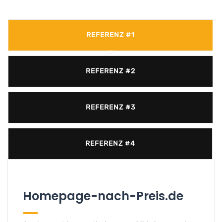
REFERENZ #1
REFERENZ #2
REFERENZ #3
REFERENZ #4
Homepage-nach-Preis.de