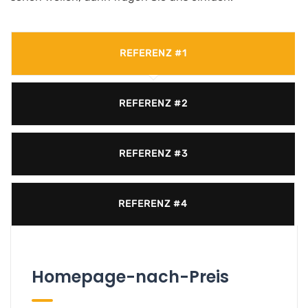
REFERENZ #1
REFERENZ #2
REFERENZ #3
REFERENZ #4
Homepage-nach-Preis