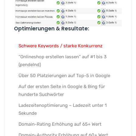
Optimierungen & Resultate:
Schwere Keywords / starke Konkurrenz
“Onlineshop erstellen lassen” auf #1 bis 3
(pendelnd)
Über 50 Platzierungen auf Top-5 in Google
Auf der ersten Seite in Google & Bing für
hunderte Suchwörter
Ladezeitenoptimierung – Ladezeit unter 1
Sekunde
Domain-Rating Erhöhung auf 65+ Wert
Domain-Authority Erhöhung auf 60+ Wert