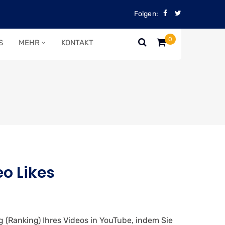
Folgen:
0
S
MEHR
KONTAKT
o Likes
g (Ranking) Ihres Videos in YouTube, indem Sie