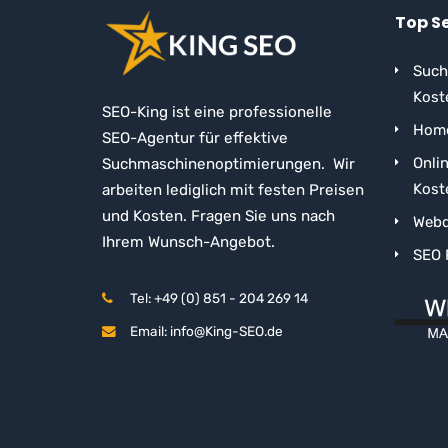
Top S
Such
Kost
SEO-King ist eine professionelle
Home
SEO-Agentur für effektive
Onli
Suchmaschinenoptimierungen. Wir
Kost
arbeiten lediglich mit festen Preisen
und Kosten. Fragen Sie uns nach
Webd
Ihrem Wunsch-Angebot.
SEO 
Tel: +49 (0) 851 - 204 269 14
Email: info@King-SEO.de