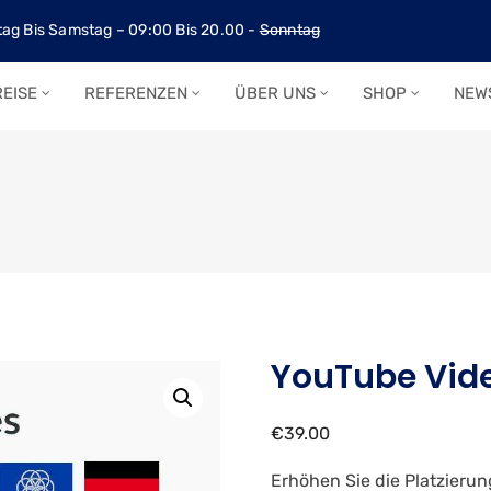
ag Bis Samstag – 09:00 Bis 20.00 -
Sonntag
EISE
REFERENZEN
ÜBER UNS
SHOP
NEW
YouTube Vide
€
39.00
Erhöhen Sie die Platzierun