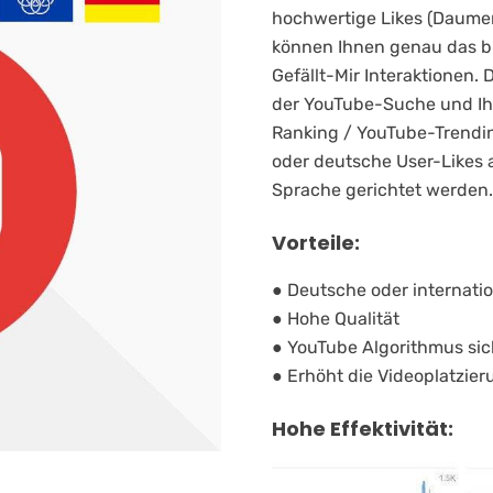
hochwertige Likes (Daume
können Ihnen genau das bi
Gefällt-Mir Interaktionen. 
der YouTube-Suche und Ihr
Ranking / YouTube-Trending
oder deutsche User-Likes 
Sprache gerichtet werden.
Vorteile:
● Deutsche oder internatio
● Hohe Qualität
● YouTube Algorithmus sic
● Erhöht die Videoplatzie
Hohe Effektivität: