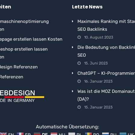
eiten
Letzte News
maschinenoptimierung
Maximales Ranking mit Sta
en
SEO Backlinks
10. August 2023
page erstellen lassen Kosten
Die Bedeutung von Backlin
neshop erstellen lassen
SEO
en
15. Juni 2023
esign Referenzen
ChatGPT – KI-Programmie
Referenzen
16. Januar 2023
Was ist die MOZ Domainaut
(DA)?
15. Januar 2023
Automatische Übersetzung: