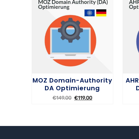
MOZ Domain-Authority
AHR
DA Optimierung
€
149.00
€
119.00
O