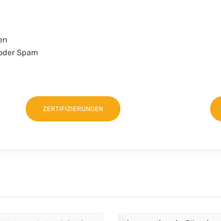
en
s oder Spam
ZERTIFIZIERUNGEN