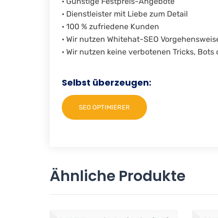
· Günstige Festpreis-Angebote
· Dienstleister mit Liebe zum Detail
· 100 % zufriedene Kunden
· Wir nutzen Whitehat-SEO Vorgehensweis
· Wir nutzen keine verbotenen Tricks, Bot
Selbst überzeugen:
SEO OPTIMIERER
Ähnliche Produkte