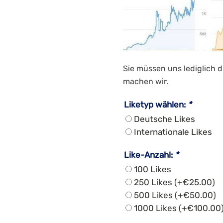
Sie müssen uns lediglich d
machen wir.
Liketyp wählen:
*
Deutsche Likes
Internationale Likes
Like-Anzahl:
*
100 Likes
250 Likes
(+
€
25.00
)
500 Likes
(+
€
50.00
)
1000 Likes
(+
€
100.00