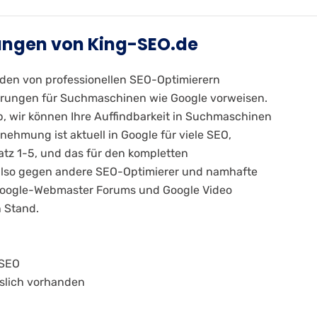
ngen von King-SEO.de
den von professionellen SEO-Optimierern
ierungen für Suchmaschinen wie Google vorweisen.
op, wir können Ihre Auffindbarkeit in Suchmaschinen
ehmung ist aktuell in Google für viele SEO,
tz 1-5, und das für den kompletten
also gegen andere SEO-Optimierer und namhafte
 Google-Webmaster Forums und Google Video
 Stand.
 SEO
slich vorhanden