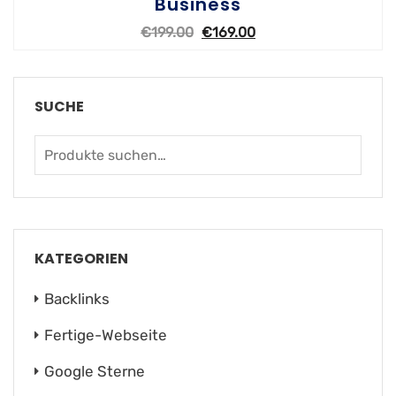
Business
€
199.00
€
169.00
SUCHE
KATEGORIEN
Backlinks
Fertige-Webseite
Google Sterne