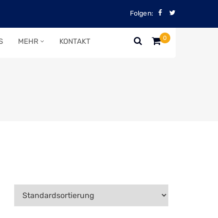
Folgen:
0
S
MEHR
KONTAKT