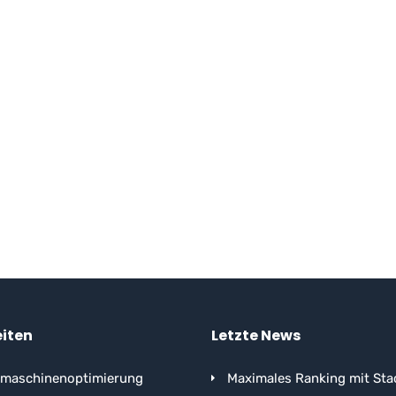
eiten
Letzte News
maschinenoptimierung
Maximales Ranking mit Sta