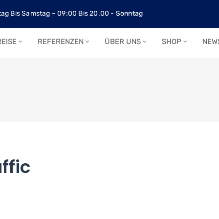
ag Bis Samstag – 09:00 Bis 20.00 -
Sonntag
EISE
REFERENZEN
ÜBER UNS
SHOP
NEW
ffic