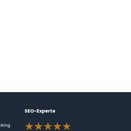
SEO-Experte
cking