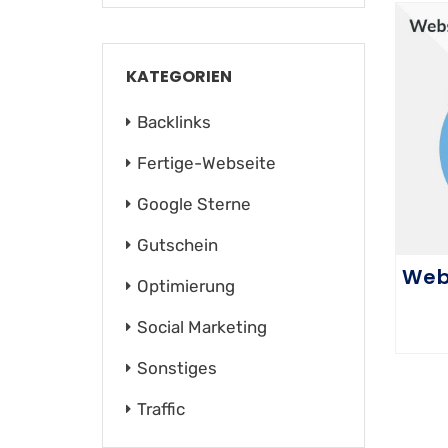
KATEGORIEN
Backlinks
Fertige-Webseite
Google Sterne
Gutschein
Web
Optimierung
Social Marketing
Sonstiges
Traffic