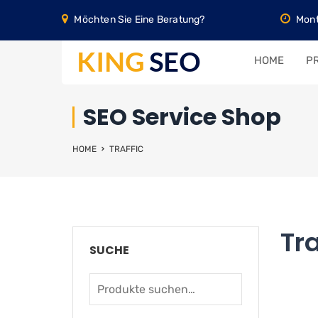
Möchten Sie Eine Beratung?
Mont
HOME
PR
SEO Service Shop
HOME
TRAFFIC
Tra
SUCHE