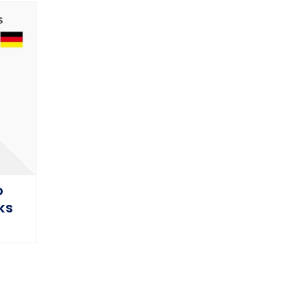
o
ks
OPTIONEN WÄHLEN