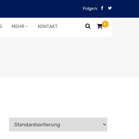
Folgen:
0
S
MEHR
KONTAKT