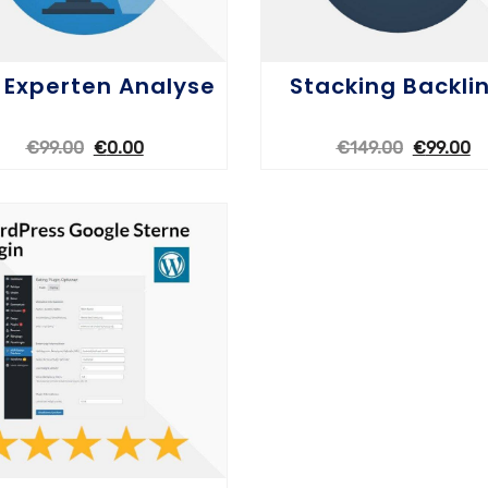
 Experten Analyse
Stacking Backli
€
99.00
€
0.00
€
149.00
€
99.00
OPTIONEN WÄHLEN