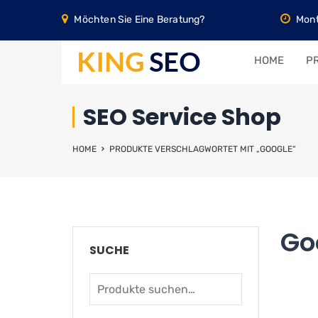
Möchten Sie Eine Beratung?
Mont
HOME
PR
SEO Service Shop
HOME
PRODUKTE VERSCHLAGWORTET MIT „GOOGLE“
Go
SUCHE