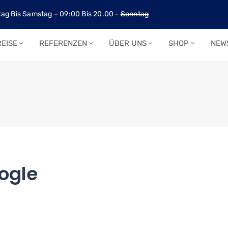
ag Bis Samstag – 09:00 Bis 20.00 -
Sonntag
EISE
REFERENZEN
ÜBER UNS
SHOP
NEW
ogle