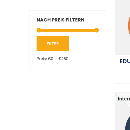
NACH PREIS FILTERN
FILTER
Preis:
€0
—
€250
EDU