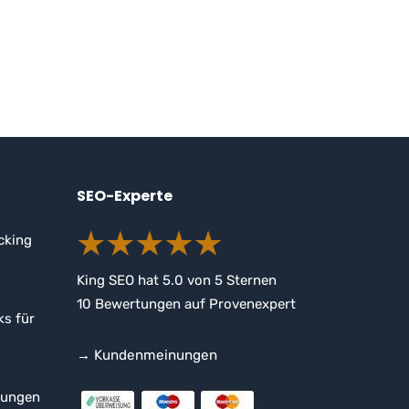
SEO-Experte
cking
King SEO
hat
5.0
von
5
Sternen
10
Bewertungen auf Provenexpert
ks für
→ Kundenmeinungen
rungen