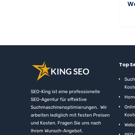
W
Top S
Such
Kost
SEO-King ist eine professionelle
Home
SEO-Agentur für effektive
Onli
Suchmaschinenoptimierungen. Wir
Kost
arbeiten lediglich mit festen Preisen
und Kosten. Fragen Sie uns nach
Webd
Ihrem Wunsch-Angebot.
SEO 