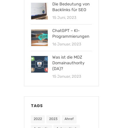
Die Bedeutung von
Backlinks für SEO
15 Juni, 2023
ChatGPT – KI-
Programmierungen
16 Januar, 2023
Was ist die MOZ
Domainauthority
(DA)?
15 Januar, 2023
TAGS
2022
2023
Ahref