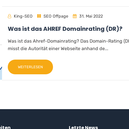
King-SEO
SEO Offpage
31. Mai 2022
Was ist das AHREF Domainrating (DR)?
Was ist das Ahref-Domainrating? Das Domain-Rating (D
misst die Autorität einer Webseite anhand de...
WEITERLESEN
eiten
Letzte News