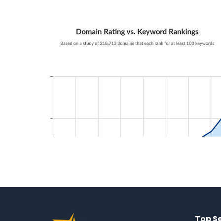
Top S